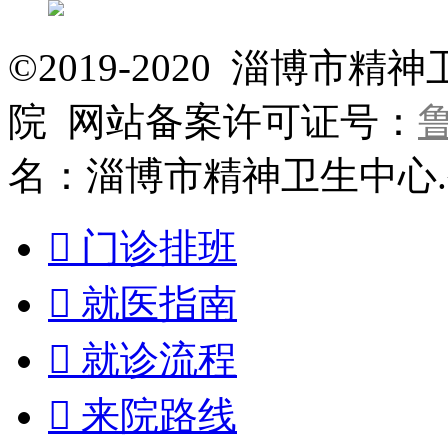
©2019-2020 淄博
院 网站备案许可证号：
鲁
名：淄博市精神卫生中心

门诊排班

就医指南

就诊流程

来院路线