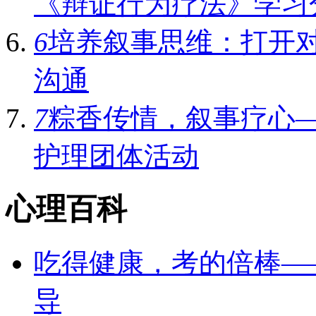
《辩证行为疗法》学习
6
培养叙事思维：打开
沟通
7
粽香传情，叙事疗心
护理团体活动‌
心理百科
吃得健康，考的倍棒—
导