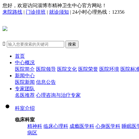
您好，欢迎访问淄博市精神卫生中心官方网站！
来院路线
|
门诊排班
|
就诊须知
| 24小时心理热线：12356

搜索
首页
中心概况
医院简介
医院领导
医院文化
医院荣誉
医院环境
医院标
新闻中心
医院新闻
信息公告
专家团队
名医推荐
心理咨询与治疗专家
科室介绍
临床科室
精神科
临床心理科
成瘾医学科
心身医学科
睡眠医
病区