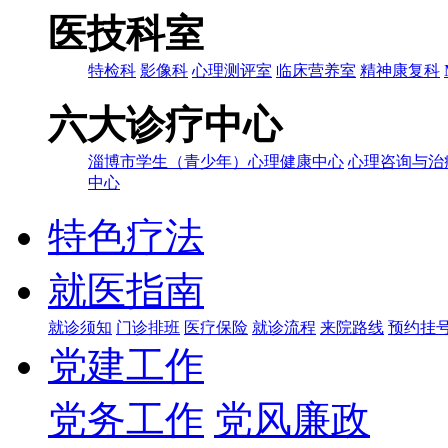
医技科室
特检科
影像科
心理测评室
临床营养室
精神康复科
六大诊疗中心
淄博市学生（青少年）心理健康中心
心理咨询与治
中心
特色疗法
就医指南
就诊须知
门诊排班
医疗保险
就诊流程
来院路线
预约挂
党建工作
党务工作
党风廉政