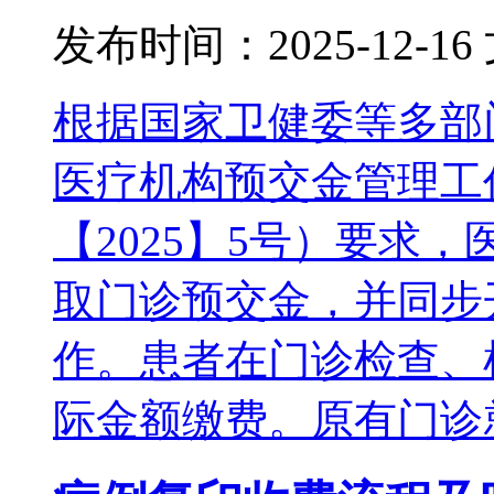
发布时间：2025-12-16
根据国家卫健委等多部
医疗机构预交金管理工
【2025】5号）要求，
取门诊预交金，并同步
作。患者在门诊检查、
际金额缴费。原有门诊