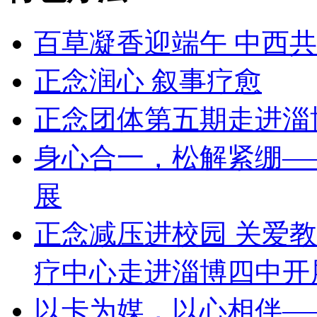
百草凝香迎端午 中西
正念润心 叙事疗愈
正念团体第五期走进淄博
身心合一，松解紧绷—
展
正念减压进校园 关爱教
疗中心走进淄博四中开
以卡为媒，以心相伴—