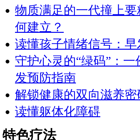
物质满足的一代撞上要
何建立？
读懂孩子情绪信号：早
守护心灵的“绿码”：
发预防指南
解锁健康的双向滋养密
读懂躯体化障碍
特色疗法