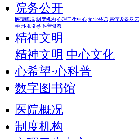
院务公开
医院概况
制度机构
心理卫生中心
执业登记
医疗设备及床
学
环境引导
科普健教
精神文明
精神文明
中心文化
心希望·心科普
数字图书馆
医院概况
制度机构