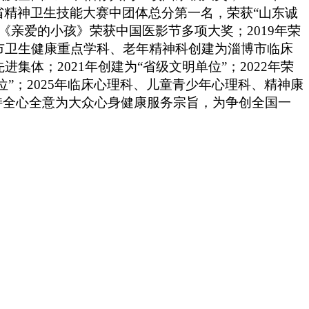
全省精神卫生技能大赛中团体总分第一名，荣获“山东诚
在》《亲爱的小孩》荣获中国医影节多项大奖；2019年荣
市卫生健康重点学科、老年精神科创建为淄博市临床
体；2021年创建为“省级文明单位”；2022年荣
位”；
2025年临床心理科、儿童青少年心理科、精神康
秉持全心全意为大众心身健康服务宗旨，为争创全国一