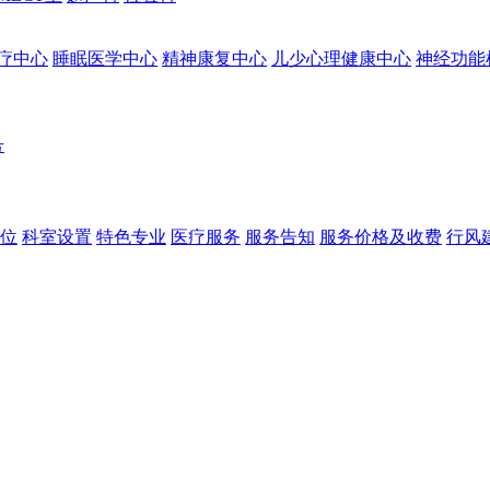
疗中心
睡眠医学中心
精神康复中心
儿少心理健康中心
神经功能
号
位
科室设置
特色专业
医疗服务
服务告知
服务价格及收费
行风