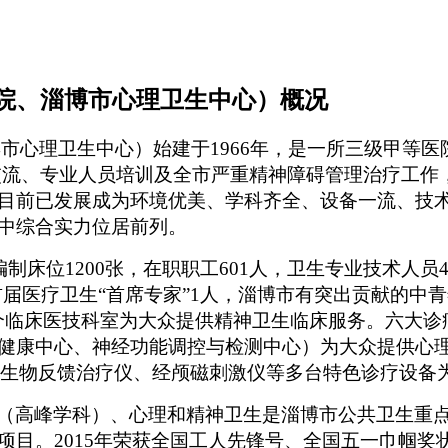
院、淄博市心理卫生中心）概况
博市心理卫生中心）始建于
1966年，是一所三级甲等
交流、专业人员培训及全市严重精神障碍管理治疗工作
目前已发展成为环境优美、学科齐全、设备一流、技
中综合实力位居前列。
编制床位1200张，在职职工601人，卫生专业技术人员
首届医疗卫生“首席专家”1人，淄博市有突出贡献的中
32个临床医技科室为大众提供精神卫生临床服务。六大
健康中心、神经功能调控与检测中心）为大众提供心
功能生物反馈治疗仪、经颅磁刺激仪等多台特色诊疗设备
（高峰学科）、心理和精神卫生是淄博市公共卫生重
目。2015年荣获全国工人先锋号、全国五一巾帼奖状