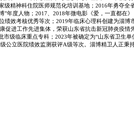
国家级精神科住院医师规范化培训基地；2016年勇夺
博”年度人物；2017、2018年微电影《爱，一直都
位绩效考核优秀等次；2019年临床心理科创建为淄博
康促进工作先进集体，荣获山东省抗击新冠肺炎疫情先进集
市级临床重点专科；2023年被确定为“山东省卫生单
4年度三级公立医院绩效监测获评A级等次。淄博精卫人正