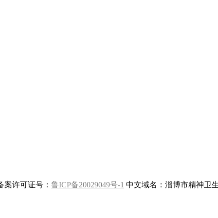
站备案许可证号：
鲁ICP备20029049号-1
中文域名：淄博市精神卫生