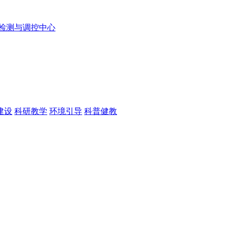
检测与调控中心
建设
科研教学
环境引导
科普健教