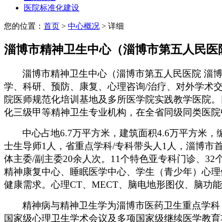
医院标准化建设
您的位置：
首页
>
中心概况
> 详细
淄博市精神卫生中心（淄博市第五人民医
淄博市精神卫生中心（淄博市第五人民医院 淄
学、科研、预防、康复、心理咨询/治疗、对外学术
院医师规范化培训基地及多所医学院实践教学医院。
化三级甲等精神卫生专业机构，在全省同级同类医院
中心占地
6.7万平方米，建筑面积4.6万平方米，
士生导师1人，省重点学科/专科带头人1人，淄博市
体主委/副主委20余人次。11个特色亚专科门诊、
精神康复中心、睡眠医学中心、学生（青少年）心理
健康需求。心理CT、MECT、脑电地形图仪、脑
精神病与精神卫生学为淄博市医药卫生重点学科
国家级心理卫生学术会议及多项国家级继续医学教育项