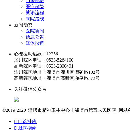
门诊排班
医疗保险
就诊流程
来院路线
新闻动态
医院新闻
信息公告
媒体报道
心理援助热线：12356
淄川院区电话：0533-5264100
高新院区电话：0533-2300491
淄川院区地址：淄博市淄川区淄矿路102号
高新院区地址：淄博市高新区柳泉路372号
关注微信公众号
©2019-2020 淄博市精神卫生中心丨淄博市第五人民医院 网

门诊排班

就医指南