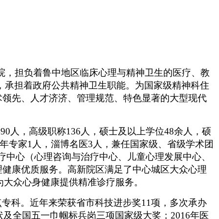
医院，担负着鲁中地区临床心理与精神卫生的医疗、教
，承担着政府公共精神卫生职能。为国家级精神科住
术领先、人才济济、管理规范、特色显著的大型现代
490人，高级职称136人，硕士及以上学位48余人，硕
青年专家1人，淄博名医3人，兼任国家级、省级学术团
诊疗中心（心理咨询与治疗中心、儿童心理发展中心、
理健康优质服务。高新院区满足了中心城区大众心理
为大众心身健康提供精准诊疗服务。
点专科。近年来荣获省市科技进步奖
11项，多次承办
及全国五一巾帼标兵岗三项国家级大奖；2016年医