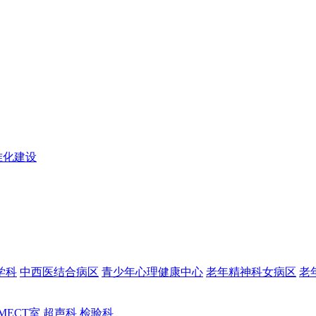
准化建设
学科
中西医结合病区
青少年心理健康中心
老年精神科女病区
老
MECT室
超声科
检验科