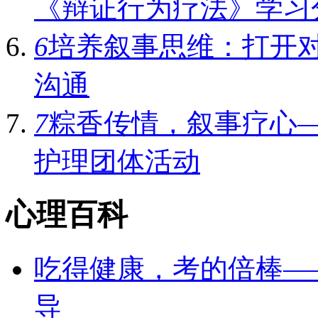
《辩证行为疗法》学习
6
培养叙事思维：打开
沟通
7
粽香传情，叙事疗心
护理团体活动‌
心理百科
吃得健康，考的倍棒—
导