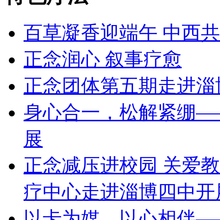
百草凝香迎端午 中西
正念润心 叙事疗愈
正念团体第五期走进淄博
身心合一，松解紧绷—
展
正念减压进校园 关爱教
疗中心走进淄博四中开
以卡为媒，以心相伴—