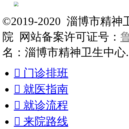
©2019-2020 淄博
院 网站备案许可证号：
鲁
名：淄博市精神卫生中心

门诊排班

就医指南

就诊流程

来院路线