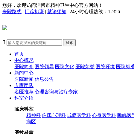
您好，欢迎访问淄博市精神卫生中心官方网站！
来院路线
|
门诊排班
|
就诊须知
| 24小时心理热线：12356

搜索
首页
中心概况
医院简介
医院领导
医院文化
医院荣誉
医院环境
医院标
新闻中心
医院新闻
信息公告
专家团队
名医推荐
心理咨询与治疗专家
科室介绍
临床科室
精神科
临床心理科
成瘾医学科
心身医学科
睡眠医
病区
医技科室