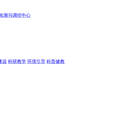
检测与调控中心
建设
科研教学
环境引导
科普健教