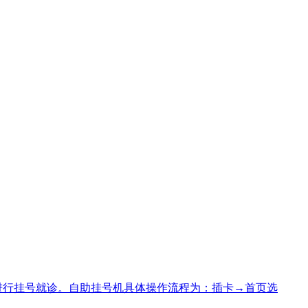
上进行挂号就诊。自助挂号机具体操作流程为：插卡→首页选