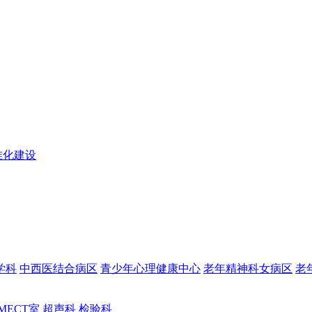
准化建设
学科
中西医结合病区
青少年心理健康中心
老年精神科女病区
老
MECT室
超声科
检验科