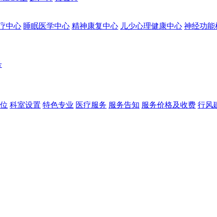
疗中心
睡眠医学中心
精神康复中心
儿少心理健康中心
神经功能
号
位
科室设置
特色专业
医疗服务
服务告知
服务价格及收费
行风