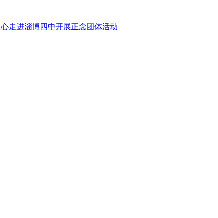
中心走进淄博四中开展正念团体活动