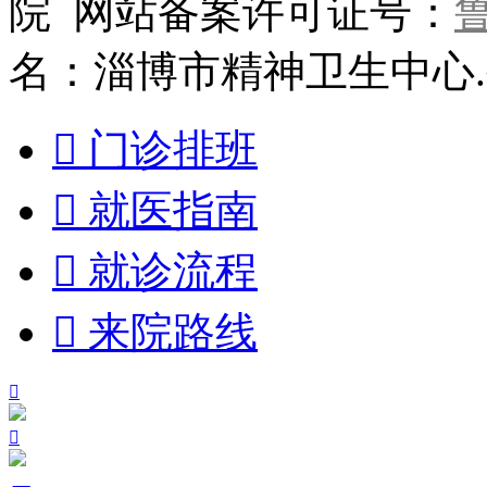
院 网站备案许可证号：
鲁
名：淄博市精神卫生中心

门诊排班

就医指南

就诊流程

来院路线

