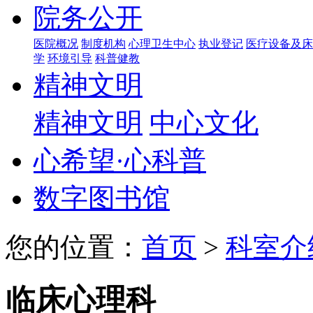
院务公开
医院概况
制度机构
心理卫生中心
执业登记
医疗设备及床
学
环境引导
科普健教
精神文明
精神文明
中心文化
心希望·心科普
数字图书馆
您的位置：
首页
>
科室介
临床心理科