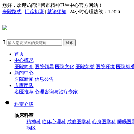
您好，欢迎访问淄博市精神卫生中心官方网站！
来院路线
|
门诊排班
|
就诊须知
| 24小时心理热线：12356

搜索
首页
中心概况
医院简介
医院领导
医院文化
医院荣誉
医院环境
医院标
新闻中心
医院新闻
信息公告
专家团队
名医推荐
心理咨询与治疗专家
科室介绍
临床科室
精神科
临床心理科
成瘾医学科
心身医学科
睡眠医
病区