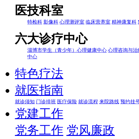
医技科室
特检科
影像科
心理测评室
临床营养室
精神康复科
六大诊疗中心
淄博市学生（青少年）心理健康中心
心理咨询与治
中心
特色疗法
就医指南
就诊须知
门诊排班
医疗保险
就诊流程
来院路线
预约挂
党建工作
党务工作
党风廉政