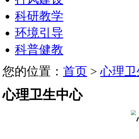
科研教学
环境引导
科普健教
您的位置：
首页
>
心理卫
心理卫生中心