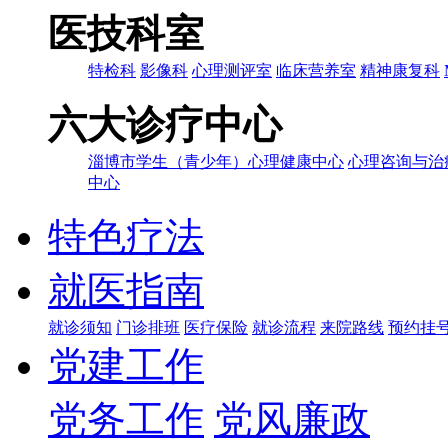
医技科室
特检科
影像科
心理测评室
临床营养室
精神康复科
六大诊疗中心
淄博市学生（青少年）心理健康中心
心理咨询与治
中心
特色疗法
就医指南
就诊须知
门诊排班
医疗保险
就诊流程
来院路线
预约挂
党建工作
党务工作
党风廉政