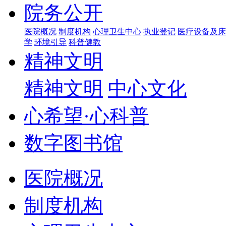
院务公开
医院概况
制度机构
心理卫生中心
执业登记
医疗设备及床
学
环境引导
科普健教
精神文明
精神文明
中心文化
心希望·心科普
数字图书馆
医院概况
制度机构