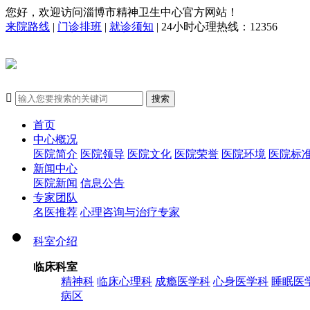
您好，欢迎访问淄博市精神卫生中心官方网站！
来院路线
|
门诊排班
|
就诊须知
| 24小时心理热线：12356

搜索
首页
中心概况
医院简介
医院领导
医院文化
医院荣誉
医院环境
医院标
新闻中心
医院新闻
信息公告
专家团队
名医推荐
心理咨询与治疗专家
科室介绍
临床科室
精神科
临床心理科
成瘾医学科
心身医学科
睡眠医
病区